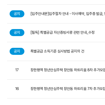
공지
[입주안내문]입주절차 안내 - 이사예약, 입주증 발급,
공지
[필독] 특별공급 자산증빙서류 관련 안내_수정
공지
특별공급 소득기준 심사방법 공지의 건
17
장한평역 청년안심주택 장안동 하트리움 8차 추가모
16
장한평역 청년안심주택 장안동 하트리움 7차 추가모집