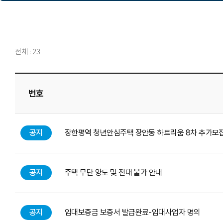
전체 : 23
번호
공지
장한평역 청년안심주택 장안동 하트리움 8차 추가모
공지
주택 무단 양도 및 전대 불가 안내
공지
임대보증금 보증서 발급완료-임대사업자 명의