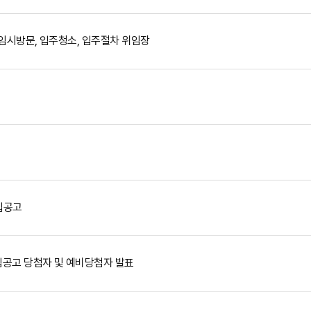
 임시방문, 입주청소, 입주절차 위임장
집공고
공고 당첨자 및 예비당첨자 발표