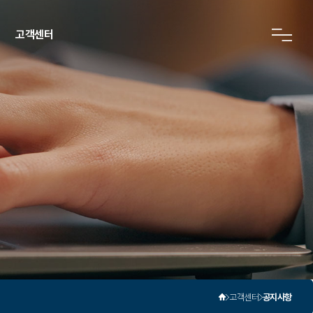
고객센터
공지사항
자료실
입주관심 등록
고객센터
공지사항