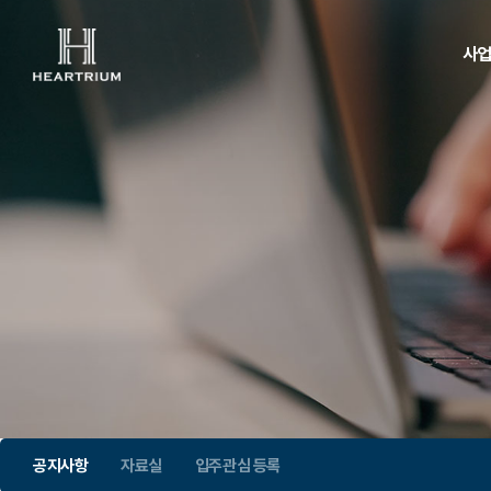
사
사
오시
공지사항
자료실
입주관심 등록